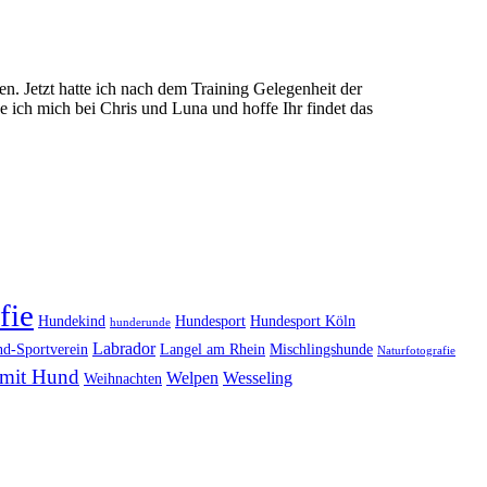
ten. Jetzt hatte ich nach dem Training Gelegenheit der
ich mich bei Chris und Luna und hoffe Ihr findet das
fie
Hundekind
Hundesport
Hundesport Köln
hunderunde
Labrador
d-Sportverein
Langel am Rhein
Mischlingshunde
Naturfotografie
mit Hund
Welpen
Wesseling
Weihnachten