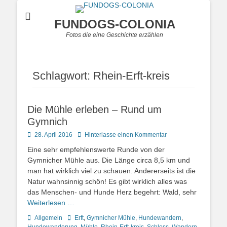
FUNDOGS-COLONIA
Fotos die eine Geschichte erzählen
Schlagwort:
Rhein-Erft-kreis
Die Mühle erleben – Rund um
Gymnich
Posted
28. April 2016
Hinterlasse einen Kommentar
on
Eine sehr empfehlenswerte Runde von der
Gymnicher Mühle aus. Die Länge circa 8,5 km und
man hat wirklich viel zu schauen. Andererseits ist die
Natur wahnsinnig schön! Es gibt wirklich alles was
das Menschen- und Hunde Herz begehrt: Wald, sehr
Weiterlesen …
Kategorien
Schlagworte
Allgemein
Erft
,
Gymnicher Mühle
,
Hundewandern
,