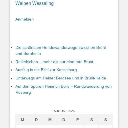
Welpen
Wesseling
Anmelden
Die schönsten Hundewanderwege zwischen Brühl
und Bornheim
Rotkehlchen – mehr als nur eine rote Brust
Ausflug in die Eifel zur Kasselburg
Unterwegs am Heider Bergsee und in Brühl-Heide
Auf den Spuren Heinrich Bölls – Rundwanderung von
Rösberg
AUGUST 2026
M
D
M
D
F
S
S