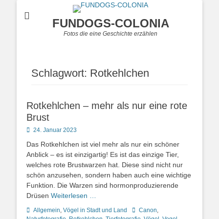
FUNDOGS-COLONIA
Fotos die eine Geschichte erzählen
Schlagwort:
Rotkehlchen
Rotkehlchen – mehr als nur eine rote
Brust
Posted
24. Januar 2023
on
Das Rotkehlchen ist viel mehr als nur ein schöner
Anblick – es ist einzigartig! Es ist das einzige Tier,
welches rote Brustwarzen hat. Diese sind nicht nur
schön anzusehen, sondern haben auch eine wichtige
Funktion. Die Warzen sind hormonproduzierende
Drüsen
Weiterlesen …
Kategorien
Schlagworte
Allgemein
,
Vögel in Stadt und Land
Canon
,