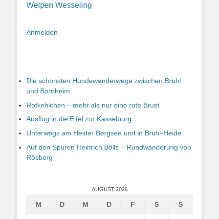
Welpen
Wesseling
Anmelden
Die schönsten Hundewanderwege zwischen Brühl
und Bornheim
Rotkehlchen – mehr als nur eine rote Brust
Ausflug in die Eifel zur Kasselburg
Unterwegs am Heider Bergsee und in Brühl-Heide
Auf den Spuren Heinrich Bölls – Rundwanderung von
Rösberg
AUGUST 2026
M
D
M
D
F
S
S