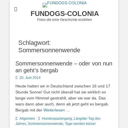
FUNDOGS-COLONIA
Fotos die eine Geschichte erzählen
Schlagwort:
Sommersonnenwende
Sommersonnenwende – oder von nun
an geht’s bergab
Posted
20. Juni 2014
on
Heute hatten wir in Deutschland zwischen 16 und 17
Stunde Sonne! Gut nicht überall hat sie wirklich so
lange vom Himmel gestrahlt, aber sie war da. Das
wars dann aber auch, denn ab jetzt geht es bergab.
Bergab mit der
Weiterlesen …
Kategorien
Schlagworte
Allgemein
Hundespaziergang
,
Längster Tag des
Jahres
,
Sommersonnenwende
,
Tage werden kürzer