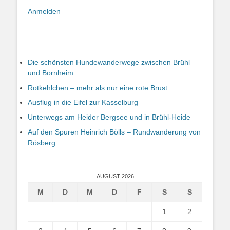
Anmelden
Die schönsten Hundewanderwege zwischen Brühl
und Bornheim
Rotkehlchen – mehr als nur eine rote Brust
Ausflug in die Eifel zur Kasselburg
Unterwegs am Heider Bergsee und in Brühl-Heide
Auf den Spuren Heinrich Bölls – Rundwanderung von
Rösberg
AUGUST 2026
M
D
M
D
F
S
S
1
2