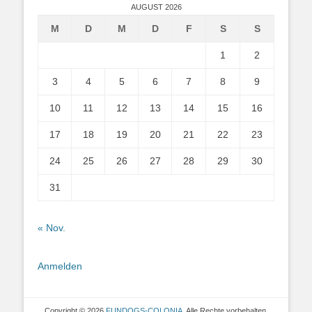
AUGUST 2026
M
D
M
D
F
S
S
1
2
3
4
5
6
7
8
9
10
11
12
13
14
15
16
17
18
19
20
21
22
23
24
25
26
27
28
29
30
31
« Nov.
Anmelden
Copyright © 2026
FUNDOGS-COLONIA
. Alle Rechte vorbehalten.